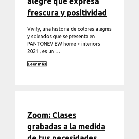
alegre que expresa
frescura y positividad
Vivify, una historia de colores alegres
y soleados que se presenta en
PANTONEVIEW home + interiors
2021 , es un …
Leer más
Zoom: Clases
grabadas a la medida
de tus necesidades