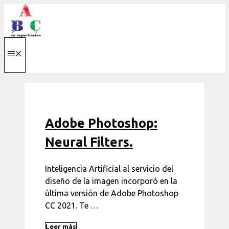
Saltar
al
contenido
Menú
Adobe Photoshop:
Neural Filters.
Inteligencia Artificial al servicio del
diseño de la imagen incorporó en la
última versión de Adobe Photoshop
CC 2021. Te …
Leer más