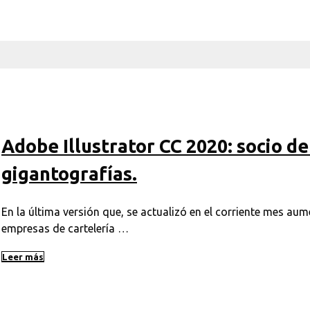
Adobe Illustrator CC 2020: socio de 
gigantografías.
En la última versión que, se actualizó en el corriente mes au
empresas de cartelería …
Leer más