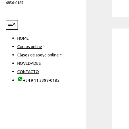
4856-0185
Menú
HOME
Cursos online
Clases de apoyo online
NOVEDADES
CONTACTO
+54 9 11 3398-0185