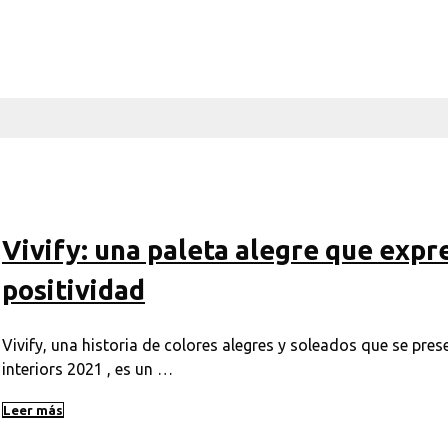
Vivify: una paleta alegre que expr
positividad
Vivify, una historia de colores alegres y soleados que se 
interiors 2021 , es un …
Leer más