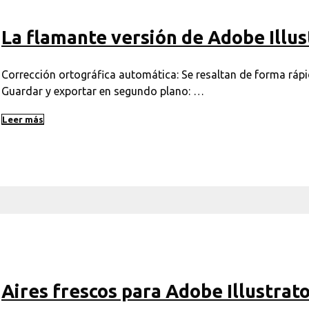
La flamante versión de Adobe Illus
Corrección ortográfica automática: Se resaltan de forma rápi
Guardar y exportar en segundo plano: …
Leer más
Aires frescos para Adobe Illustrato