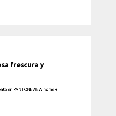
esa frescura y
presenta en PANTONEVIEW home +